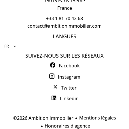
75015
Paris 15ème
France
+33 1 81 70 42 68
contact@ambitionimmobilier.com
LANGUES
FR
SUIVEZ-NOUS SUR LES RÉSEAUX
Facebook
Instagram
Twitter
Linkedin
Mentions légales
©2026 Ambition Immobilier
Honoraires d'agence