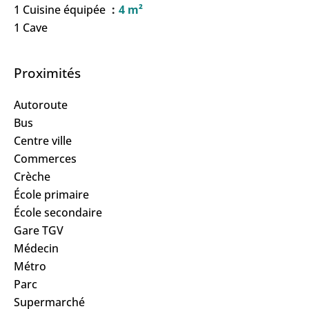
1 Cuisine équipée
4 m²
1 Cave
Proximités
Autoroute
Bus
Centre ville
Commerces
Crèche
École primaire
École secondaire
Gare TGV
Médecin
Métro
Parc
Supermarché