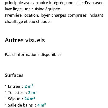
principale avec armoire intégrée, une salle d'eau avec
lave linge, une cuisine équipée
Première location. loyer charges comprises incluant
chauffage et eau chaude.
Autres visuels
Pas d'informations disponibles
Surfaces
1 Entrée
2 m²
1 Toilettes
2 m²
1 Séjour
24 m²
1 Salle de bains
4 m²