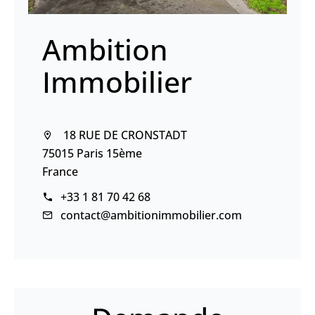
Ambition
Immobilier
18 RUE DE CRONSTADT
75015 Paris 15ème
France
+33 1 81 70 42 68
contact@ambitionimmobilier.com