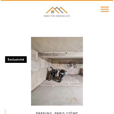
Exclusivité
PARKING, PARIS 15ÈME