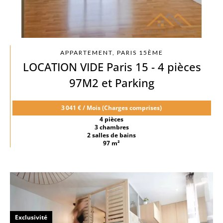
APPARTEMENT, PARIS 15ÈME
LOCATION VIDE Paris 15 - 4 pièces
97M2 et Parking
3 041 € / Mois (Charges comprises)
4 pièces
3 chambres
2 salles de bains
97 m²
Exclusivité