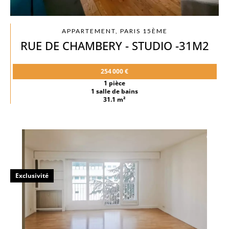
APPARTEMENT, PARIS 15ÈME
RUE DE CHAMBERY - STUDIO -31M2
254 000 €
1 pièce
1 salle de bains
31.1 m²
Exclusivité