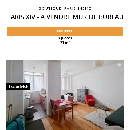
BOUTIQUE, PARIS 14ÈME
PARIS XIV - A VENDRE MUR DE BUREAU
600 000 €
3 pièces
71 m²
Exclusivité