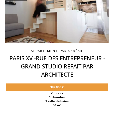
APPARTEMENT, PARIS 15ÈME
PARIS XV -RUE DES ENTREPRENEUR -
GRAND STUDIO REFAIT PAR
ARCHITECTE
399 000 €
2 pièces
1 chambre
1 salle de bains
30 m²