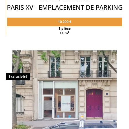
PARIS XV - EMPLACEMENT DE PARKING
10 200 €
1 pièce
11 m²
Exclusivité