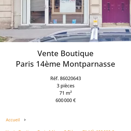
Vente Boutique
Paris 14ème Montparnasse
Réf. 86020643
3 pièces
71 m²
600 000 €
Accueil