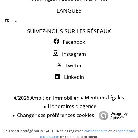
LANGUES
FR
SUIVEZ-NOUS SUR LES RÉSEAUX
Facebook
Instagram
Twitter
Linkedin
Mentions légales
©2026 Ambition Immobilier
Honoraires d'agence
Design by
Changer ses préférences cookies
Apimo™
Ce site est protégé par reCAPTCHA et les règles de
confidentialité
et les
conditions
d'utilisation
de Google s'appliquent.