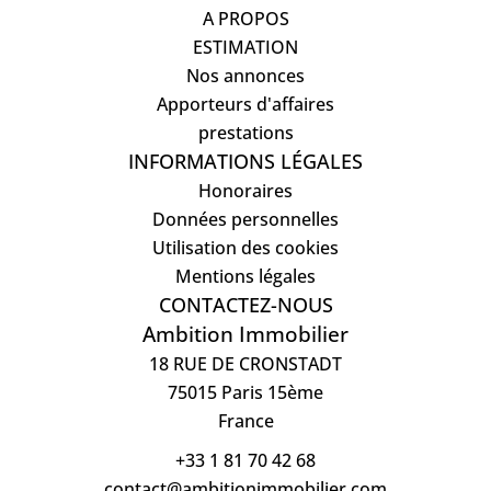
A PROPOS
ESTIMATION
Nos annonces
Apporteurs d'affaires
prestations
INFORMATIONS LÉGALES
Honoraires
Données personnelles
Utilisation des cookies
Mentions légales
CONTACTEZ-NOUS
Ambition Immobilier
18 RUE DE CRONSTADT
75015
Paris 15ème
France
+33 1 81 70 42 68
contact@ambitionimmobilier.com