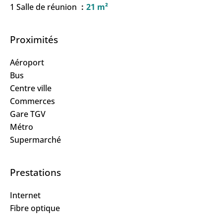
1 Salle de réunion
21 m²
Proximités
Aéroport
Bus
Centre ville
Commerces
Gare TGV
Métro
Supermarché
Prestations
Internet
Fibre optique