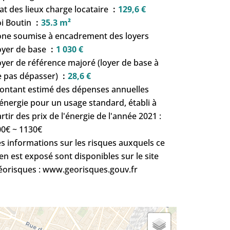
at des lieux charge locataire
129,6 €
oi Boutin
35.3 m²
one soumise à encadrement des loyers
oyer de base
1 030 €
yer de référence majoré (loyer de base à
e pas dépasser)
28,6 €
ontant estimé des dépenses annuelles
énergie pour un usage standard, établi à
rtir des prix de l'énergie de l'année 2021 :
00€ ~ 1130€
s informations sur les risques auxquels ce
en est exposé sont disponibles sur le site
éorisques : www.georisques.gouv.fr