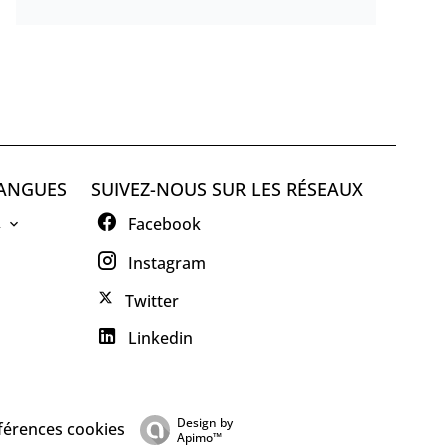
ANGUES
SUIVEZ-NOUS SUR LES RÉSEAUX
R
Facebook
Instagram
Twitter
Linkedin
Design by
férences cookies
Apimo™