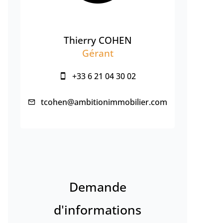
Thierry COHEN
Gérant
+33 6 21 04 30 02
tcohen@ambitionimmobilier.com
Demande
d'informations