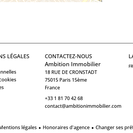
NS LÉGALES
CONTACTEZ-NOUS
L
Ambition Immobilier
F
nnelles
18 RUE DE CRONSTADT
 cookies
75015
Paris 15ème
es
France
+33 1 81 70 42 68
contact@ambitionimmobilier.com
Mentions légales
Honoraires d'agence
Changer ses pré