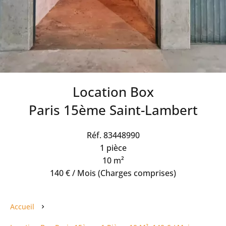
Location Box
Paris 15ème Saint-Lambert
Réf. 83448990
1 pièce
10 m²
140 € / Mois (Charges comprises)
Accueil