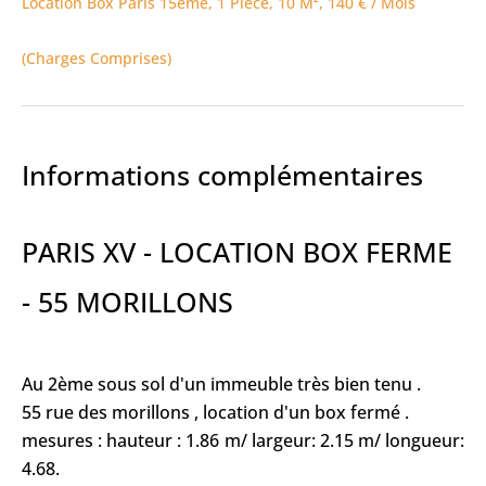
Location Box Paris 15ème, 1 Pièce, 10 M², 140 € / Mois
(Charges Comprises)
Informations complémentaires
PARIS XV - LOCATION BOX FERME
- 55 MORILLONS
Au 2ème sous sol d'un immeuble très bien tenu .
55 rue des morillons , location d'un box fermé .
mesures : hauteur : 1.86 m/ largeur: 2.15 m/ longueur:
4.68.