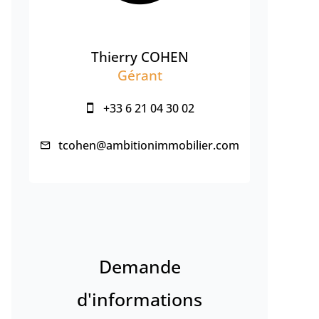
Thierry COHEN
Gérant
+33 6 21 04 30 02
tcohen@ambitionimmobilier.com
Demande
d'informations