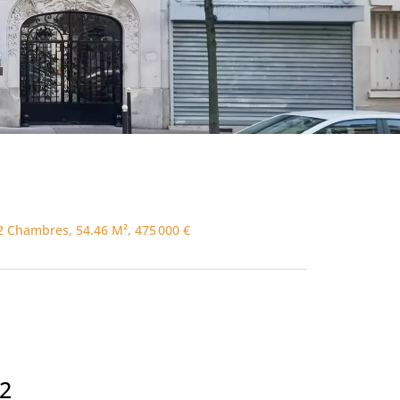
2 Chambres, 54.46 M², 475 000 €
2