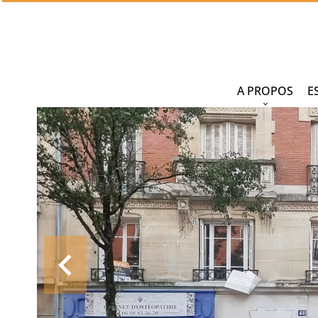
A PROPOS
E