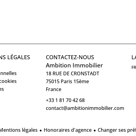
NS LÉGALES
CONTACTEZ-NOUS
L
Ambition Immobilier
F
nnelles
18 RUE DE CRONSTADT
 cookies
75015
Paris 15ème
es
France
+33 1 81 70 42 68
contact@ambitionimmobilier.com
Mentions légales
Honoraires d'agence
Changer ses pré