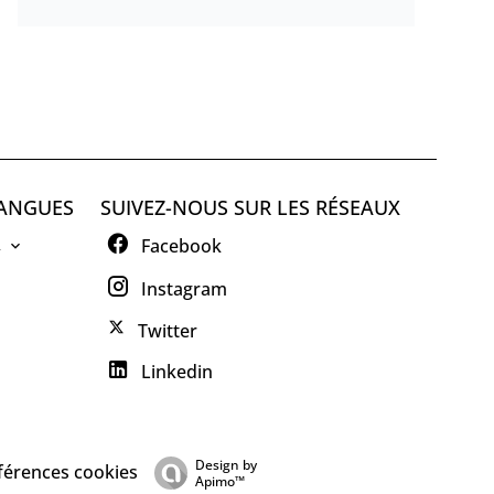
ANGUES
SUIVEZ-NOUS SUR LES RÉSEAUX
R
Facebook
Instagram
Twitter
Linkedin
Design by
férences cookies
Apimo™