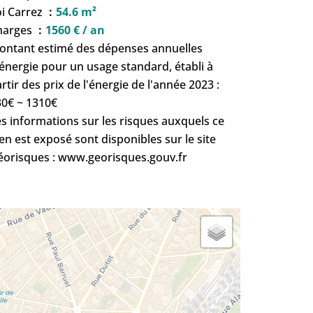
oi Carrez
54.6 m²
harges
1560 € / an
ontant estimé des dépenses annuelles
énergie pour un usage standard, établi à
rtir des prix de l'énergie de l'année 2023 :
30€ ~ 1310€
s informations sur les risques auxquels ce
en est exposé sont disponibles sur le site
éorisques : www.georisques.gouv.fr