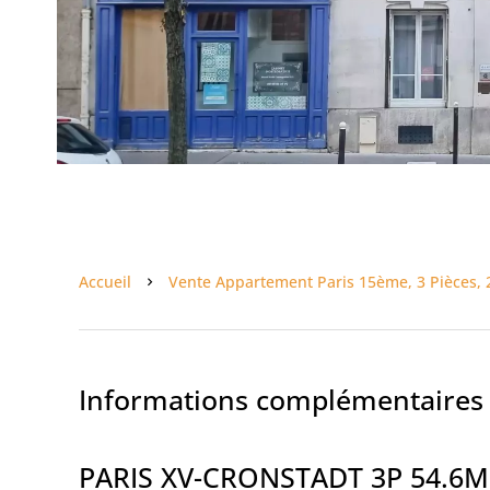
Accueil
Vente Appartement Paris 15ème, 3 Pièces, 
Informations complémentaires
PARIS XV-CRONSTADT 3P 54.6M