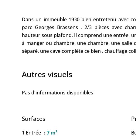
Dans un immeuble 1930 bien entretenu avec co
parc Georges Brassens . 2/3 pièces avec char
hauteur sous plafond. Il comprend une entrée. un
à manger ou chambre. une chambre. une salle 
séparé. une cave complète ce bien . chauffage colle
Autres visuels
Pas d'informations disponibles
Surfaces
P
1 Entrée
7 m²
B