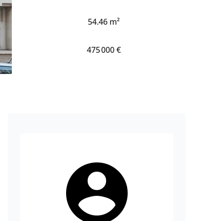
54.46 m²
475 000 €