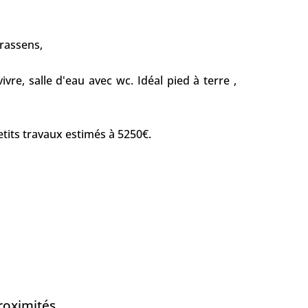
rassens,
vre, salle d'eau avec wc. Idéal pied à terre ,
tits travaux estimés à 5250€.
roximités