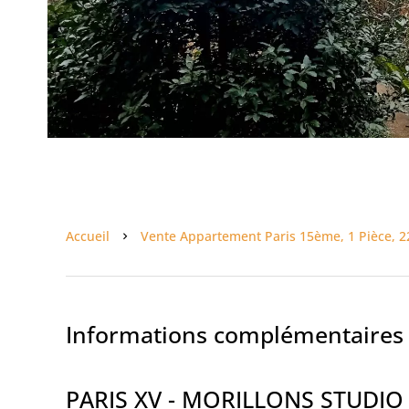
Accueil
Vente Appartement Paris 15ème, 1 Pièce, 22
Informations complémentaires
PARIS XV - MORILLONS STUDIO