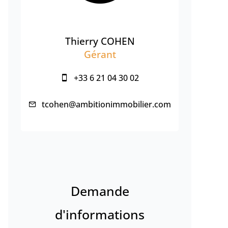
Thierry COHEN
Gérant
+33 6 21 04 30 02
tcohen@ambitionimmobilier.com
Demande
d'informations