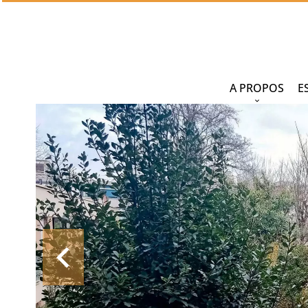
A PROPOS
E