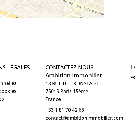
NS LÉGALES
CONTACTEZ-NOUS
L
Ambition Immobilier
F
nnelles
18 RUE DE CRONSTADT
 cookies
75015
Paris 15ème
es
France
+33 1 81 70 42 68
contact@ambitionimmobilier.com