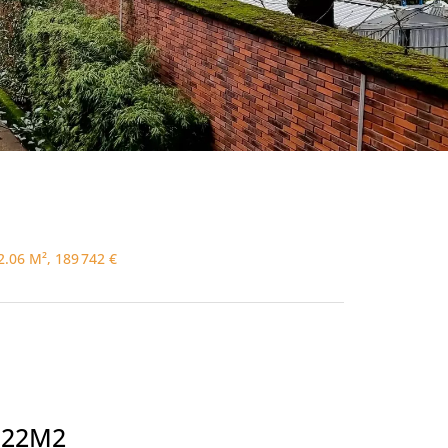
.06 M², 189 742 €
 22M2