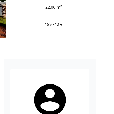
22.06 m²
189 742 €