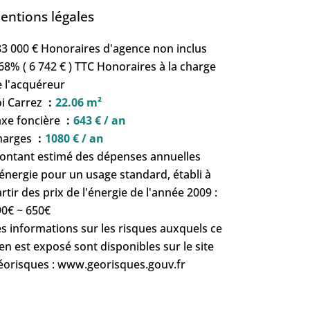
entions légales
3 000 € Honoraires d'agence non inclus
68% ( 6 742 € ) TTC Honoraires à la charge
 l'acquéreur
oi Carrez
22.06 m²
axe foncière
643 € / an
harges
1080 € / an
ontant estimé des dépenses annuelles
énergie pour un usage standard, établi à
rtir des prix de l'énergie de l'année 2009 :
90€ ~ 650€
s informations sur les risques auxquels ce
en est exposé sont disponibles sur le site
éorisques : www.georisques.gouv.fr