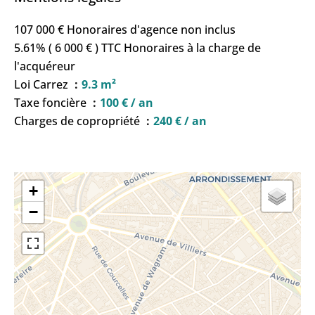
107 000 € Honoraires d'agence non inclus
5.61% ( 6 000 € ) TTC Honoraires à la charge de
l'acquéreur
Loi Carrez
9.3 m²
Taxe foncière
100 € / an
Charges de copropriété
240 € / an
+
−