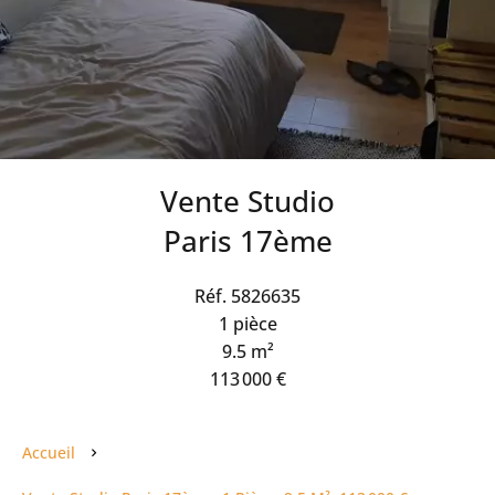
Vente Studio
Paris 17ème
Réf. 5826635
1 pièce
9.5 m²
113 000 €
Accueil