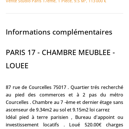
Vente Studio Paris 17ème, 1 Pièce, 9.5 M², 113 000 €
Informations complémentaires
PARIS 17 - CHAMBRE MEUBLEE -
LOUEE
87 rue de Courcelles 75017 . Quartier trés recherché
au pied des commerces et à 2 pas du métro
Courcelles . Chambre au 7 -ème et dernier étage sans
ascenseur de 9.34m2 au sol et 9.15m2 loi carrez
Idéal pied à terre parisien , Bureau d'appoint ou
investissement locatifs . Loué 520.00€ charges