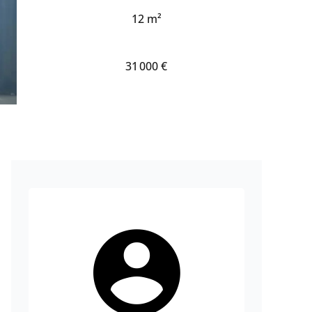
12 m²
31 000 €