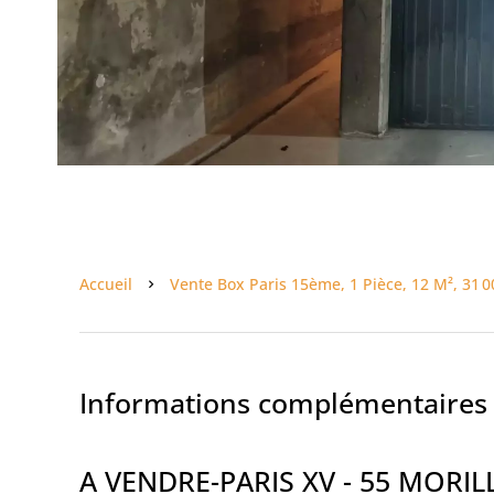
Accueil
Vente Box Paris 15ème, 1 Pièce, 12 M², 31 0
Informations complémentaires
A VENDRE-PARIS XV - 55 MORI