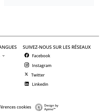
ANGUES
SUIVEZ-NOUS SUR LES RÉSEAUX
R
Facebook
Instagram
Twitter
Linkedin
Design by
férences cookies
Apimo™