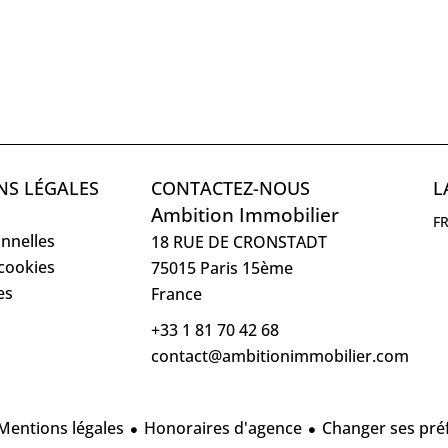
NS LÉGALES
CONTACTEZ-NOUS
L
Ambition Immobilier
F
nnelles
18 RUE DE CRONSTADT
 cookies
75015
Paris 15ème
es
France
+33 1 81 70 42 68
contact@ambitionimmobilier.com
Mentions légales
Honoraires d'agence
Changer ses pré