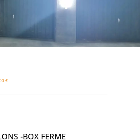
00 €
LLONS -BOX FERME