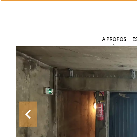
A PROPOS
E