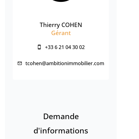
Thierry COHEN
Gérant
+33 6 21 04 30 02
tcohen@ambitionimmobilier.com
Demande
d'informations