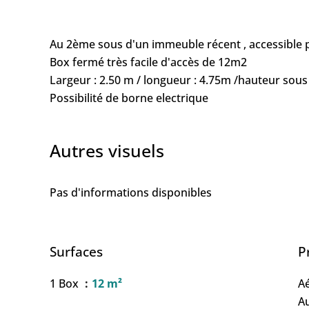
Au 2ème sous d'un immeuble récent , accessible 
Box fermé très facile d'accès de 12m2
Largeur : 2.50 m / longueur : 4.75m /hauteur sous
Possibilité de borne electrique
Autres visuels
Pas d'informations disponibles
Surfaces
P
1 Box
12 m²
A
A