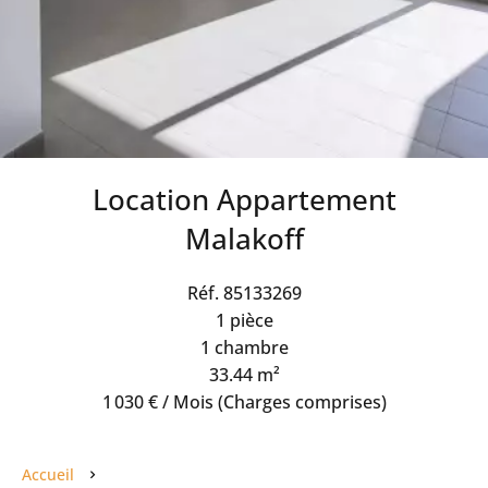
Location Appartement
Malakoff
Réf. 85133269
1 pièce
1 chambre
33.44 m²
1 030 € / Mois (Charges comprises)
Accueil