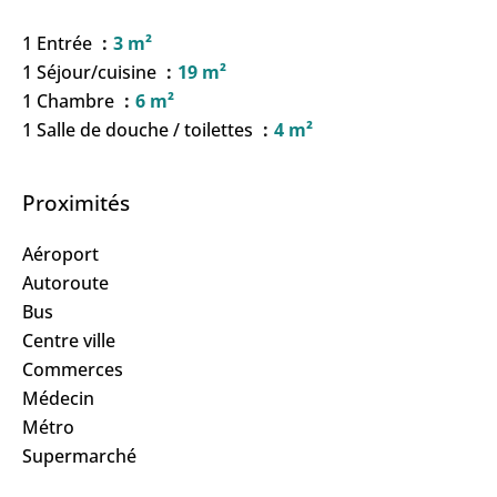
1 Entrée
3 m²
1 Séjour/cuisine
19 m²
1 Chambre
6 m²
1 Salle de douche / toilettes
4 m²
Proximités
Aéroport
Autoroute
Bus
Centre ville
Commerces
Médecin
Métro
Supermarché