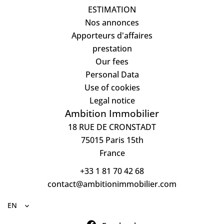
ESTIMATION
Nos annonces
Apporteurs d'affaires
prestation
Our fees
Personal Data
Use of cookies
Legal notice
Ambition Immobilier
18 RUE DE CRONSTADT
75015
Paris 15th
France
+33 1 81 70 42 68
contact@ambitionimmobilier.com
EN